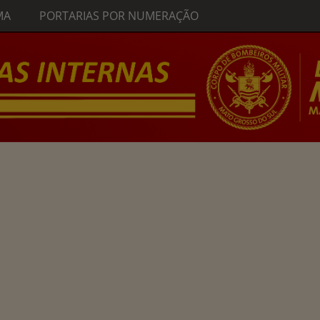
MA
PORTARIAS POR NUMERAÇÃO