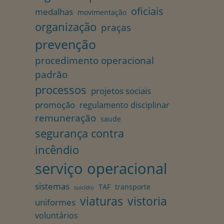
oficiais
medalhas
movimentação
organização
praças
prevenção
procedimento operacional
padrão
processos
projetos sociais
promoção
regulamento disciplinar
remuneração
saude
segurança contra
incêndio
serviço operacional
sistemas
TAF
transporte
suicídio
viaturas
vistoria
uniformes
voluntários