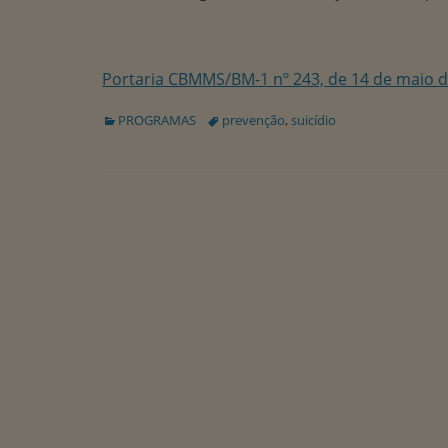
Portaria CBMMS/BM-1 nº 243, de 14 de maio d
Categorias:
Tags:
PROGRAMAS
prevenção
,
suicídio