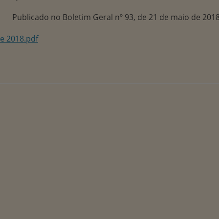
Publicado no Boletim Geral nº 93, de 21 de maio de 2018
e 2018.pdf