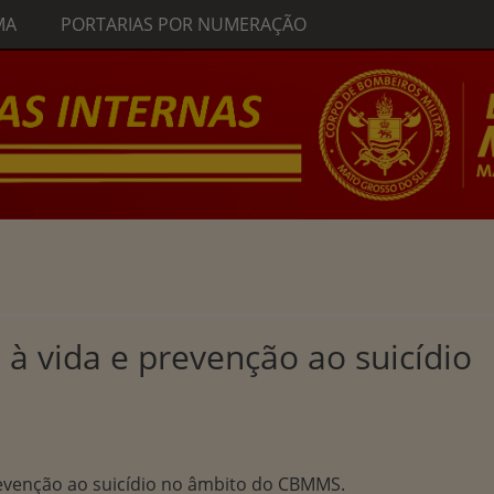
MA
PORTARIAS POR NUMERAÇÃO
à vida e prevenção ao suicídio
prevenção ao suicídio no âmbito do CBMMS.