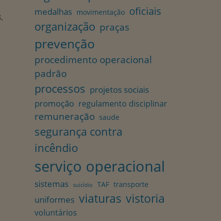
oficiais
medalhas
movimentação
.
organização
praças
prevenção
procedimento operacional
padrão
processos
projetos sociais
promoção
regulamento disciplinar
remuneração
saude
segurança contra
incêndio
serviço operacional
sistemas
TAF
transporte
suicídio
viaturas
vistoria
uniformes
voluntários