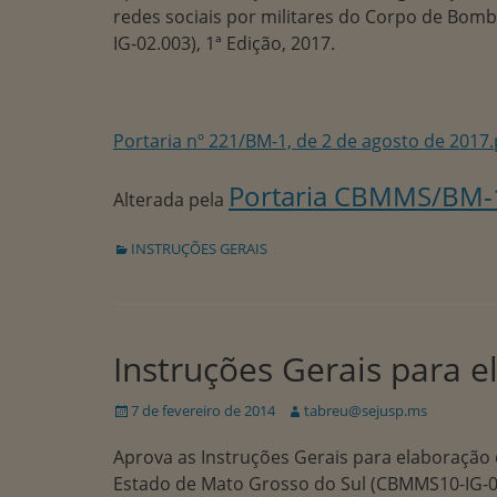
redes sociais por militares do Corpo de Bom
IG-02.003), 1ª Edição, 2017.
Portaria nº 221/BM-1, de 2 de agosto de 2017.
Portaria CBMMS/BM-1 
Alterada pela
Categorias:
INSTRUÇÕES GERAIS
Instruções Gerais para e
Publicado
Autor:
7 de fevereiro de 2014
tabreu@sejusp.ms
em
Aprova as Instruções Gerais para elaboração 
Estado de Mato Grosso do Sul (CBMMS10-IG-02.