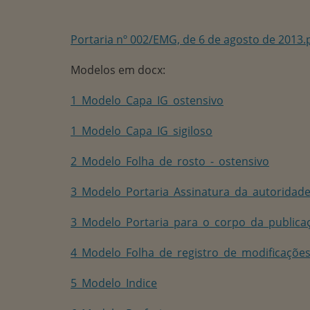
Portaria nº 002/EMG, de 6 de agosto de 2013.
Modelos em docx:
1_Modelo_Capa_IG_ostensivo
1_Modelo_Capa_IG_sigiloso
2_Modelo_Folha_de_rosto_-_ostensivo
3_Modelo_Portaria_Assinatura_da_autoridad
3_Modelo_Portaria_para_o_corpo_da_publica
4_Modelo_Folha_de_registro_de_modificaçõe
5_Modelo_Indice