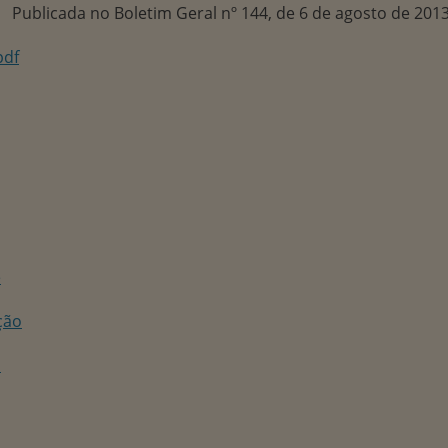
Publicada no Boletim Geral nº 144, de 6 de agosto de 2013
pdf
e
ção
s