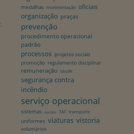
oficiais
medalhas
movimentação
organização
praças
prevenção
.
procedimento operacional
padrão
processos
projetos sociais
promoção
regulamento disciplinar
remuneração
saude
segurança contra
incêndio
serviço operacional
sistemas
TAF
transporte
suicídio
viaturas
vistoria
uniformes
voluntários