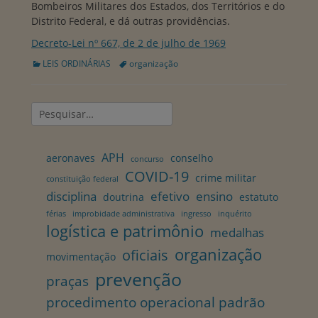
Bombeiros Militares dos Estados, dos Territórios e do
Distrito Federal, e dá outras providências.
Decreto-Lei nº 667, de 2 de julho de 1969
Categorias:
Tags:
LEIS ORDINÁRIAS
organização
Pesquisar
por:
APH
aeronaves
conselho
concurso
COVID-19
crime militar
constituição federal
disciplina
efetivo
ensino
doutrina
estatuto
férias
improbidade administrativa
ingresso
inquérito
logística e patrimônio
medalhas
organização
oficiais
movimentação
prevenção
praças
procedimento operacional padrão