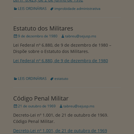
Categorias:
Tags:
LEIS ORDINÁRIAS
improbidade administrativa
Estatuto dos Militares
Publicado
Autor:
9 de dezembro de 1980
tabreu@sejusp.ms
em
Lei Federal nº 6.880, de 9 de dezembro de 1980 –
Dispõe sobre o Estatuto dos Militares.
Lei Federal nº 6.880, de 9 de dezembro de 1980
Categorias:
Tags:
LEIS ORDINÁRIAS
estatuto
Código Penal Militar
Publicado
Autor:
21 de outubro de 1969
tabreu@sejusp.ms
em
Decreto-Lei nº 1.001, de 21 de outubro de 1969.
Código Penal Militar.
Decreto-Lei nº 1.001, de 21 de outubro de 1969