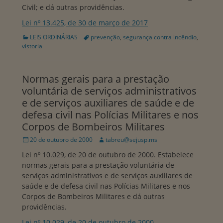
Civil; e dá outras providências.
Lei nº 13.425, de 30 de março de 2017
Categorias:
Tags:
LEIS ORDINÁRIAS
prevenção
,
segurança contra incêndio
,
vistoria
Normas gerais para a prestação
voluntária de serviços administrativos
e de serviços auxiliares de saúde e de
defesa civil nas Polícias Militares e nos
Corpos de Bombeiros Militares
Publicado
Autor:
20 de outubro de 2000
tabreu@sejusp.ms
em
Lei nº 10.029, de 20 de outubro de 2000. Estabelece
normas gerais para a prestação voluntária de
serviços administrativos e de serviços auxiliares de
saúde e de defesa civil nas Polícias Militares e nos
Corpos de Bombeiros Militares e dá outras
providências.
Lei nº 10.029, de 20 de outubro de 2000