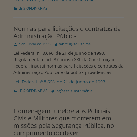
Categorias:
LEIS ORDINÁRIAS
Normas para licitações e contratos da
Administração Pública
Publicado
Autor:
5 de junho de 1993
tabreu@sejusp.ms
em
Lei Federal nº 8.666, de 21 de Junho de 1993.
Regulamenta o art. 37, inciso XXI, da Constituição
Federal, institui normas para licitações e contratos da
Administração Pública e dá outras providências.
Lei Federal nº 8.666, de 21 de Junho de 1993
Categorias:
Tags:
LEIS ORDINÁRIAS
logística e patrimônio
Homenagem fúnebre aos Policiais
Civis e Militares que morrerem em
missões pela Segurança Pública, no
cumprimento do dever