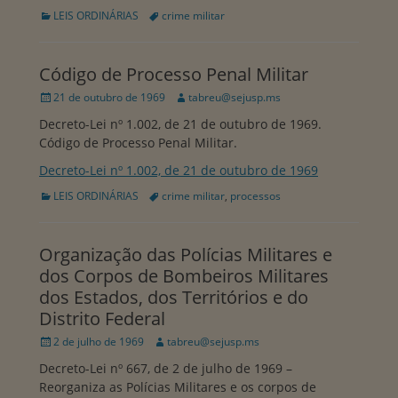
Categorias:
Tags:
LEIS ORDINÁRIAS
crime militar
Código de Processo Penal Militar
Publicado
Autor:
21 de outubro de 1969
tabreu@sejusp.ms
em
Decreto-Lei nº 1.002, de 21 de outubro de 1969.
Código de Processo Penal Militar.
Decreto-Lei nº 1.002, de 21 de outubro de 1969
Categorias:
Tags:
LEIS ORDINÁRIAS
crime militar
,
processos
Organização das Polícias Militares e
dos Corpos de Bombeiros Militares
dos Estados, dos Territórios e do
Distrito Federal
Publicado
Autor:
2 de julho de 1969
tabreu@sejusp.ms
em
Decreto-Lei nº 667, de 2 de julho de 1969 –
Reorganiza as Polícias Militares e os corpos de