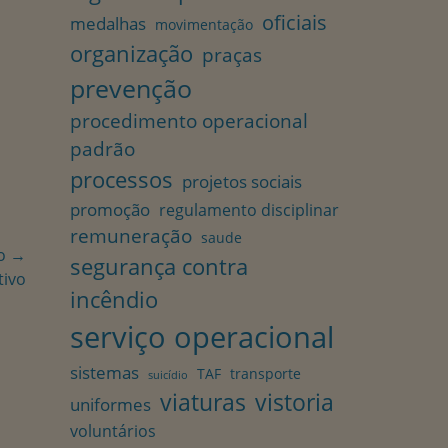
oficiais
medalhas
movimentação
organização
praças
prevenção
procedimento operacional
padrão
processos
projetos sociais
promoção
regulamento disciplinar
remuneração
saude
o →
segurança contra
tivo
incêndio
serviço operacional
sistemas
TAF
transporte
suicídio
viaturas
vistoria
uniformes
voluntários