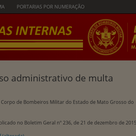
MA
PORTARIAS POR NUMERAÇÃO
so administrativo de multa
 Corpo de Bombeiros Militar do Estado de Mato Grosso do
blicado no Boletim Geral nº 236, de 21 de dezembro de 2015
 (alterada)