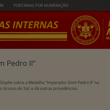
MA
PORTARIAS POR NUMERAÇÃO
 Pedro II”
. Dispõe sobre a Medalha “Imperador Dom Pedro II” no
 Grosso do Sul, e dá outras providências.