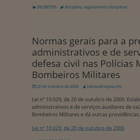
Categorias:
Tags:
DECRETOS
disciplina
,
regulamento disciplinar
Normas gerais para a pre
administrativos e de ser
defesa civil nas Polícias
Bombeiros Militares
Publicado
Autor:
20 de outubro de 2000
tabreu@sejusp.ms
em
Lei nº 10.029, de 20 de outubro de 2000. Esta
administrativos e de serviços auxiliares de saú
Bombeiros Militares e dá outras providências
Lei nº 10.029, de 20 de outubro de 2000