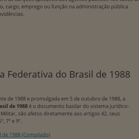
to, cargo, emprego ou função na administração pública
ovidências.
a Federativa do Brasil de 1988
nte de 1988 e promulgada em 5 de outubro de 1988, a
asil de 1988
é o documento basilar do sistema jurídico-
ilitar, são afetos diretamente aos artigos 42, seus
6º, 7º e 9º.
il de 1988 (Compilado)