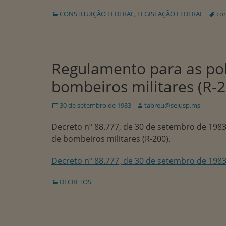
Categorias:
Tags:
CONSTITUIÇÃO FEDERAL
,
LEGISLAÇÃO FEDERAL
con
Regulamento para as polí
bombeiros militares (R-2
Publicado
Autor:
30 de setembro de 1983
tabreu@sejusp.ms
em
Decreto nº 88.777, de 30 de setembro de 1983
de bombeiros militares (R-200).
Decreto nº 88.777, de 30 de setembro de 198
Categorias:
DECRETOS