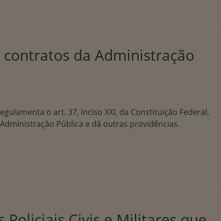
e contratos da Administração
egulamenta o art. 37, inciso XXI, da Constituição Federal,
a Administração Pública e dá outras providências.
oliciais Civis e Militares que