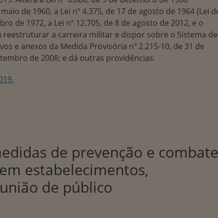
e maio de 1960, a Lei nº 4.375, de 17 de agosto de 1964 (Lei d
mbro de 1972, a Lei nº 12.705, de 8 de agosto de 2012, e o
a reestruturar a carreira militar e dispor sobre o Sistema de
ivos e anexos da Medida Provisória nº 2.215-10, de 31 de
setembro de 2008; e dá outras providências.
019.
 medidas de prevenção e combat
s em estabelecimentos,
eunião de público