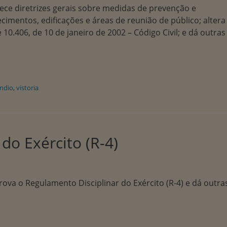
lece diretrizes gerais sobre medidas de prevenção e
imentos, edificações e áreas de reunião de público; altera
10.406, de 10 de janeiro de 2002 – Código Civil; e dá outras
êndio
,
vistoria
do Exército (R-4)
rova o Regulamento Disciplinar do Exército (R-4) e dá outra