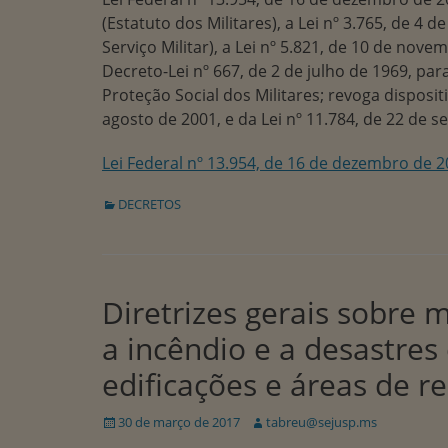
(Estatuto dos Militares), a Lei nº 3.765, de 4 d
Serviço Militar), a Lei nº 5.821, de 10 de nove
Decreto-Lei nº 667, de 2 de julho de 1969, par
Proteção Social dos Militares; revoga disposit
agosto de 2001, e da Lei nº 11.784, de 22 de 
Lei Federal nº 13.954, de 16 de dezembro de 2
Categorias:
DECRETOS
Diretrizes gerais sobre
a incêndio e a desastre
edificações e áreas de r
Publicado
Autor:
30 de março de 2017
tabreu@sejusp.ms
em