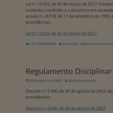
Lei nº 13.425, de 30 de março de 2017. Estabe
combate a incêndio e a desastres em estabelec
as Leis n
8.078, de 11 de setembro de 1990, e 
ºs.
providências.
Lei nº 13.425, de 30 de março de 2017
Categorias:
Tags:
LEIS ORDINÁRIAS
prevenção
,
segurança contra inc
Regulamento Disciplinar 
Publicado
Autor:
26 de agosto de 2002
tabreu@sejusp.ms
em
Decreto nº 4.346, de 26 de agosto de 2002. Ap
providências.
Decreto nº 4.346, de 26 de agosto de 2002